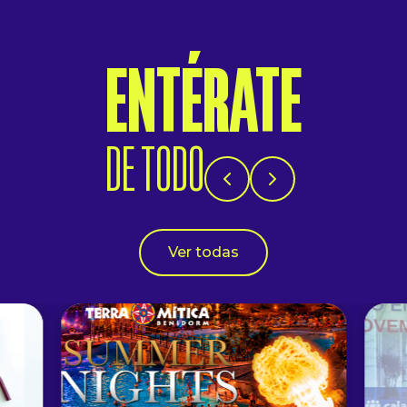
ENTÉRATE
DE TODO
Ver todas