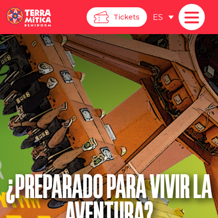
ES
Tickets
¿PREPARADO PARA VIVIR LA
AVENTURA?