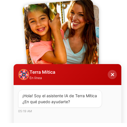
Terra Mítica
✕
En línea
¡Hola! Soy el asistente IA de Terra Mítica  
¿En qué puedo ayudarte?
05:19 AM