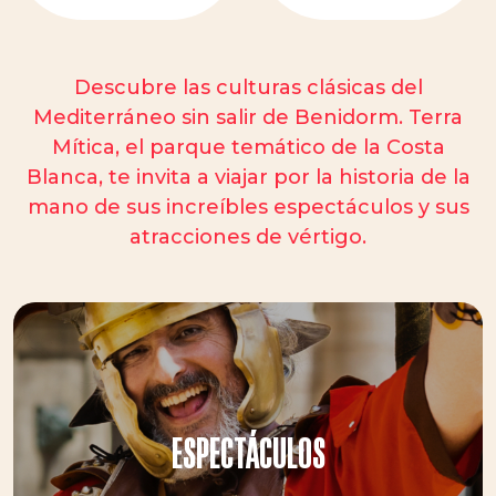
Descubre las culturas clásicas del
Mediterráneo sin salir de Benidorm. Terra
Mítica, el parque temático de la Costa
Blanca, te invita a viajar por la historia de la
mano de sus increíbles espectáculos y sus
atracciones de vértigo.
ESPECTÁCULOS