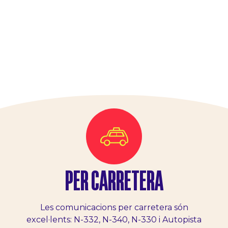
PER CARRETERA
Les comunicacions per carretera són
excel·lents: N-332, N-340, N-330 i Autopista