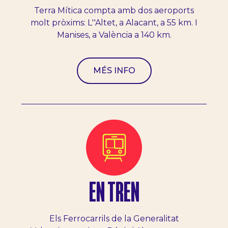
Terra Mítica compta amb dos aeroports
molt pròxims: L''Altet, a Alacant, a 55 km. I
Manises, a València a 140 km.
MÉS INFO
EN TREN
Els Ferrocarrils de la Generalitat