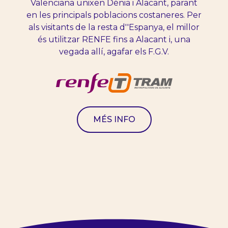
Valenciana unixen Dénia i Alacant, parant
en les principals poblacions costaneres. Per
als visitants de la resta d''Espanya, el millor
és utilitzar RENFE fins a Alacant i, una
vegada allí, agafar els F.G.V.
MÉS INFO