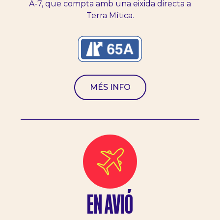
A-7, que compta amb una eixida directa a
Terra Mítica.
MÉS INFO
EN AVIÓ