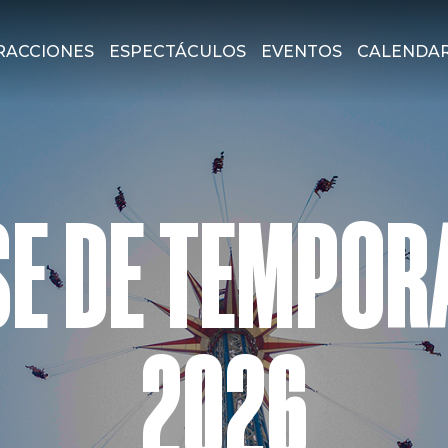
RACCIONES
ESPECTÁCULOS
EVENTOS
CALENDA
SE DE TEMPOR
2026