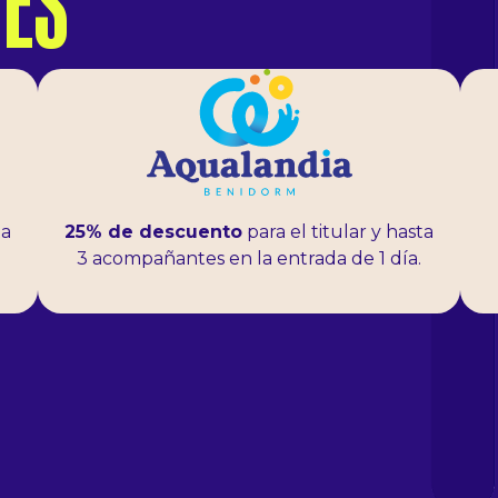
UES
ta
25% de descuento
para el titular y hasta
3 acompañantes en la entrada de 1 día.