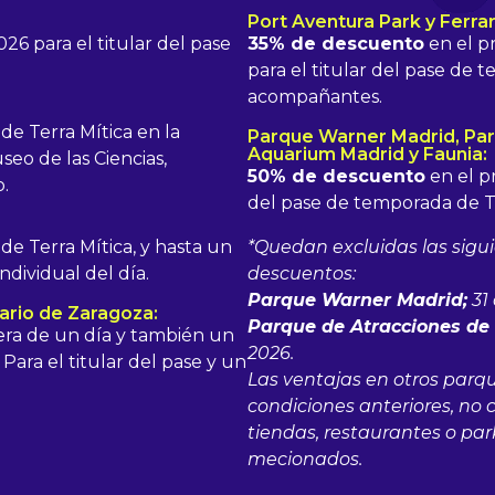
Port Aventura Park y Ferrar
6 para el titular del pase
35% de descuento
en el p
para el titular del pase de 
acompañantes.
 de Terra Mítica en la
Parque Warner Madrid, Par
Aquarium Madrid y Faunia:
seo de las Ciencias,
50% de descuento
en el pr
.
del pase de temporada de Te
 de Terra Mítica, y hasta un
*Quedan excluidas las sigui
dividual del día.
descuentos:
Parque Warner Madrid;
31 
ario de Zaragoza:
Parque de Atracciones de
sera de un día y también un
2026.
Para el titular del pase y un
Las ventajas en otros parq
condiciones anteriores, no 
tiendas, restaurantes o par
mecionados.