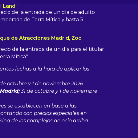
i Land:
recio de la entrada de un día de adulto
temporada de Terra Mítica y hasta 3
que de Atracciones Madrid, Zoo
ecio de la entrada de un día para el titular
rra Mítica*.
entes fechas a la hora de aplicar los
de octubre y 1 de noviembre 2026.
 Madrid;
31 de octubre y 1 de noviembre
ues se establecen en base a las
contando con precios especiales en
king de los complejos de ocio arriba