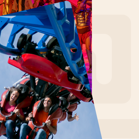
#terramiticapark