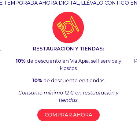
E TEMPORADA AHORA DIGITAL, LLÉVALO CONTIGO EN
A
RESTAURACIÓN Y TIENDAS:
10%
de descuento en Via Apia, self service y
P
kioscos.
10%
de descuento en tiendas.
Consumo mínimo 12 € en restauración y
tiendas.
COMPRAR AHORA