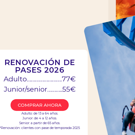
RENOVACIÓN DE
PASES 2026
Adulto…………………….77€
Junior/senior………..55€
COMPRAR AHORA
Adulto: de 13 a 64 años.
Junior: de 4 a 12 años.
es
Información Corporativa
Senior: a partir de 65 años.
*Renovación: clientes con pase de temporada 2025