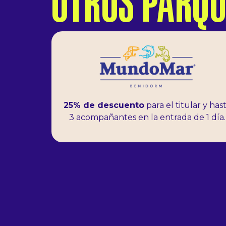
OTROS PARQ
25% de descuento
para el titular y has
3 acompañantes en la entrada de 1 día.