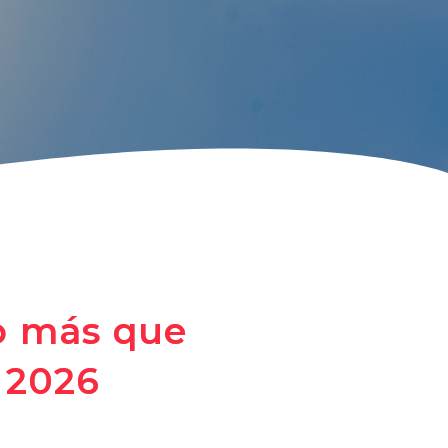
o más que
 2026