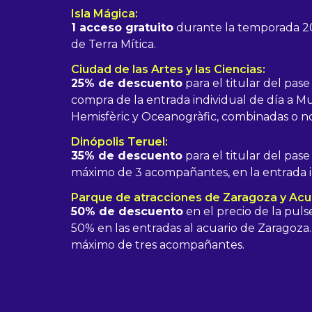
Isla Mágica:
1 acceso gratuito
durante la temporada 202
de Terra Mítica.
Ciudad de las Artes y las Ciencias:
25% de descuento
para el titular del pase
compra de la entrada individual de día a Mu
Hemisfèric y Oceanogràfic, combinadas o no
Dinópolis Teruel:
35% de descuento
para el titular del pase
máximo de 3 acompañantes, en la entrada in
Parque de atracciones de Zaragoza y Acu
50% de descuento
en el precio de la pul
50% en las entradas al acuario de Zaragoza. 
máximo de tres acompañantes.