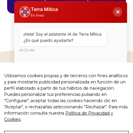
Terra Mítica
✕
En línea
¡Hola! Soy el asistente IA de Terra Mítica  
¿En qué puedo ayudarte?
09:33 AM
Utilizamos cookies propias y de terceros con fines analíticos
#terramiticapark
y para mostrarte publicidad personalizada en función de un
perfil elaborado a partir de tus hábitos de navegación.
Puedes personalizar tus preferencias pulsando en
"Configurar", aceptar todas las cookies haciendo clic en
"Aceptar", o rechazarlas seleccionando "Rechazar". Para más
información consulta nuestra
Política de Privacidad y
Cookies
.
Copyright 2026 · Terra Mítica Park