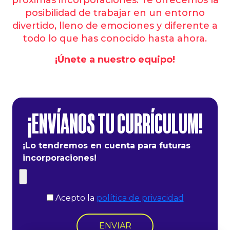
posibilidad de trabajar en un entorno
divertido, lleno de emociones y diferente a
todo lo que has conocido hasta ahora.
¡Únete a nuestro equipo!
¡ENVÍANOS TU CURRÍCULUM!
¡Lo tendremos en cuenta para futuras
incorporaciones!
Acepto la
política de privacidad