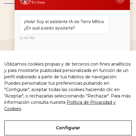
En línea
¡Hola! Soy el asistente IA de Terra Mítica  
¿En qué puedo ayudarte?
12:45 PM
Utilizamos cookies propias y de terceros con fines analíticos
y para mostrarte publicidad personalizada en función de un
perfil elaborado a partir de tus hábitos de navegación.
Puedes personalizar tus preferencias pulsando en
"Configurar", aceptar todas las cookies haciendo clic en
"Aceptar", o rechazarlas seleccionando "Rechazar". Para más
información consulta nuestra
Política de Privacidad y
Cookies
.
Copyright 2026 · Terra Mítica Park
Aviso legal
Configurar
Política de privacidad