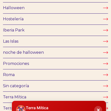
Halloween
Hostelería
Iberia Park
Las Islas
noche de halloween
Promociones
Roma
Sin categoría
Terra Mítica
Terra Mítica
Terra Mítica familias
✕