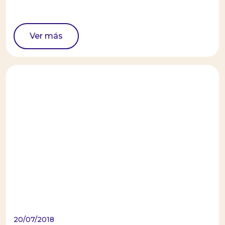
Ver más
20/07/2018