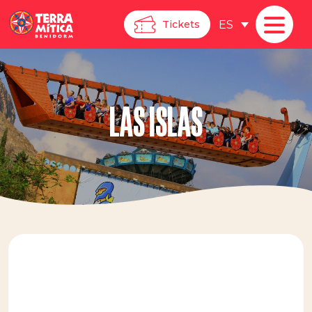
ES
Tickets
LAS ISLAS