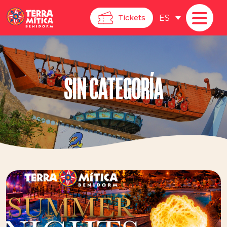
ES
Tickets
SIN CATEGORÍA