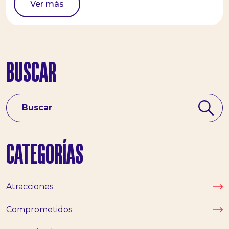
Ver más
BUSCAR
#terramiticapark
CATEGORÍAS
Atracciones
Comprometidos