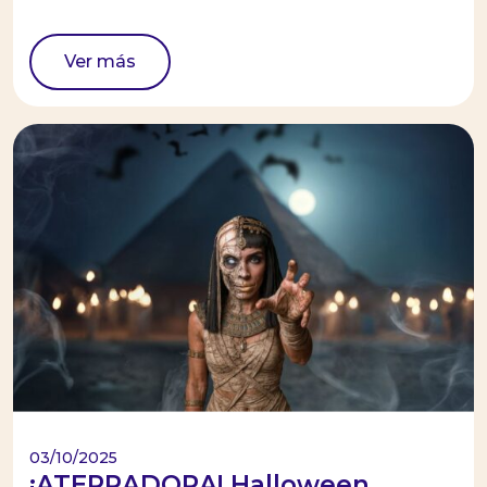
Ver más
03/10/2025
¡ATERRADORA! Halloween